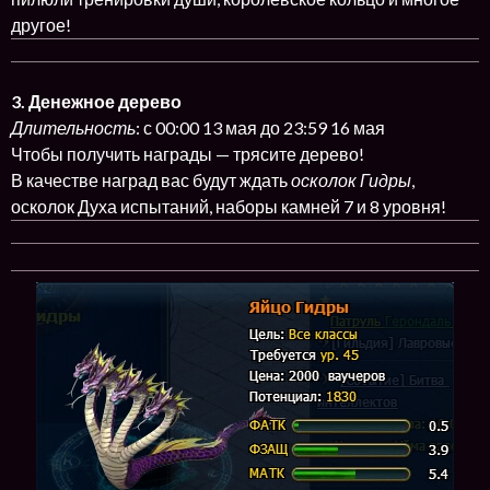
другое!
3. Денежное дерево
Длительность
: с 00:00 13 мая до 23:59 16 мая
Чтобы получить награды — трясите дерево!
В качестве наград вас будут ждать
осколок Гидры
,
осколок Духа испытаний, наборы камней 7 и 8 уровня!