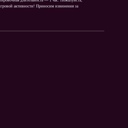
тировочная длительность — 1 час. Пожалуйста,
гровой активности! Приносим извинения за