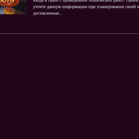
входа в связи с проведением технических работ! Ориен
учтите данную информацию при планировании своей и
доставленные...