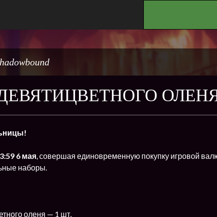
.
hadowbound
 ДЕВЯТИЦВЕТНОГО ОЛЕН
ьницы!
3:59 6 мая
, совершая единовременную покупку игровой вал
ьные наборы.
тного оленя — 1 шт.