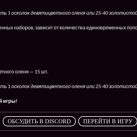
ть 1 осколок девятицветного оленя или 25-40 золотисто
енных наборов, зависит от количества единовременных поп
тного оленя — 15 шт.
ть 1 осколок девятицветного оленя или 25-40 золотистой
й игры!
,
ОБСУДИТЬ В DISCORD
ПЕРЕЙТИ В ИГРУ