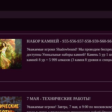
НАБОР КАМНЕЙ - S55-S56-S57-S58-S59-S60-S61
Уважаемые игроки Shadowbound! Мы проводим беспреце
доступны Уникальные наборы камней! Камень 5 ур 1 шт
камней 8 ур = 5 999 алмазов (3 камня 8 уровня и специ
7 МАЯ - ТЕХНИЧЕСКИЕ РАБОТЫ!
Уважаемые игроки! Завтра, 7 мая, в 9:00 по московском