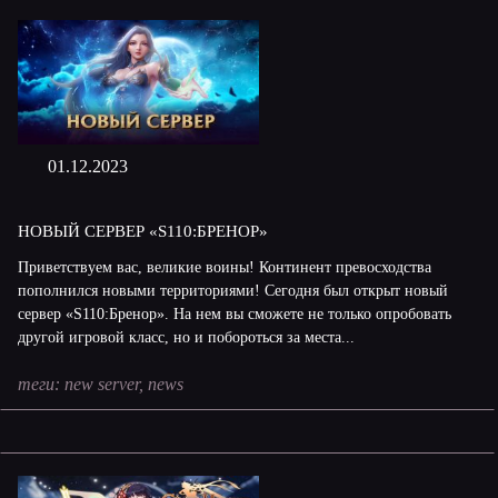
01.12.2023
НОВЫЙ СЕРВЕР «S110:БРЕНОР»
Приветствуем вас, великие воины! Континент превосходства
пополнился новыми территориями! Сегодня был открыт новый
сервер «S110:Бренор». На нем вы сможете не только опробовать
другой игровой класс, но и побороться за места...
теги:
new server
,
news