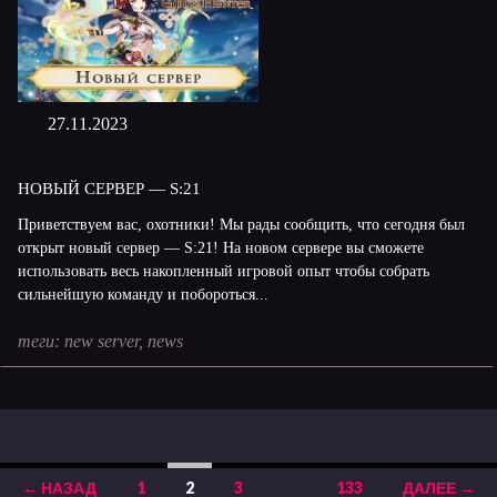
27.11.2023
НОВЫЙ СЕРВЕР — S:21
Приветствуем вас, охотники! Мы рады сообщить, что сегодня был
открыт новый сервер — S:21! На новом сервере вы сможете
использовать весь накопленный игровой опыт чтобы собрать
сильнейшую команду и побороться...
теги:
new server
,
news
← НАЗАД
1
2
3
…
133
ДАЛЕЕ →