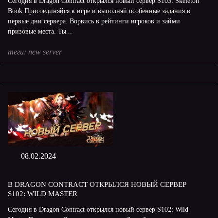
Сегодня в Dragon Contract открылся новый сервер S103: Skeleton
Book Присоединяйся к игре и выполняй особенные задания в
первые дни сервера. Ворвись в рейтинги игроков и займи
призовые места. Ты...
теги:
new server
08.02.2024
В DRAGON CONTRACT ОТКРЫЛСЯ НОВЫЙ СЕРВЕР
S102: WILD MASTER
Сегодня в Dragon Contract открылся новый сервер S102: Wild