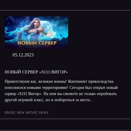
05.12.2023
НОВЫЙ СЕРВЕР «S111:ВИГОР»
Приветствуем вас, великие воины! Континент превосходства
пополнился новыми территориями! Сегодня был открыт новый
сервер «S111:Вигор». На нем вы сможете не только опробовать
другой игровой класс, но и побороться за места...
теги:
new server
,
news