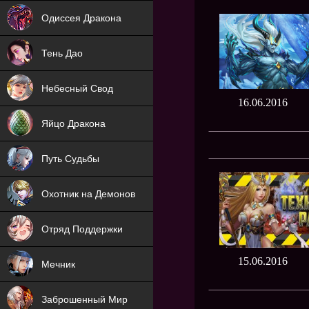
NEW
Одиссея Дракона
NEW
Тень Дао
NEW
Небесный Свод
16.06.2016
NEW
Яйцо Дракона
NEW
Путь Судьбы
ХИТ
Охотник на Демонов
ХИТ
Отряд Поддержки
15.06.2016
Мечник
NEW
Заброшенный Мир