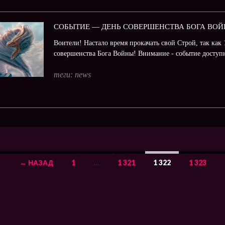
СОБЫТИЕ — ДЕНЬ СОВЕРШЕНСТВА БОГА ВОЙ
Воители! Настало время прокачать свой Строй, так как 
совершенства Бога Войны! Внимание - событие доступн
теги:
news
← НАЗАД
1
…
1 321
1 322
1 323