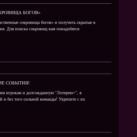
ОКРОВИЩА БОГОВ»
нственные сокровища богов» и получить скрытые в
вня. Для поиска сокровищ вам понадобятся
ИЕ СОБЫТИЯ!
им игрокам и долгожданную "Лотерею+", в
й и без того сильной команды! Укрепите с их