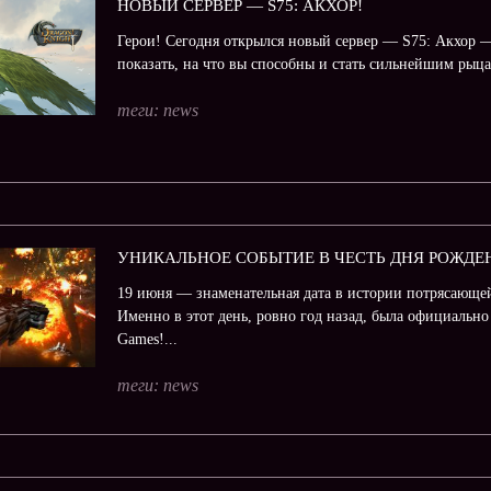
НОВЫЙ СЕРВЕР — S75: АКХОР!
Герои! Сегодня открылся новый сервер — S75: Акхор 
показать, на что вы способны и стать сильнейшим рыц
теги:
news
УНИКАЛЬНОЕ СОБЫТИЕ В ЧЕСТЬ ДНЯ РОЖДЕ
19 июня — знаменательная дата в истории потрясающей
Именно в этот день, ровно год назад, была официально 
Games!...
теги:
news