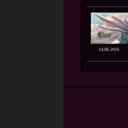
14.06.2016
Навигация
по
записям