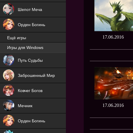
Шепот Меча
Орден Богинь
17.06.2016
Ещё игры
Игры для Windows
NEW
Путь Судьбы
NEW
Заброшенный Мир
Ковчег Богов
17.06.2016
Мечник
Орден Богинь