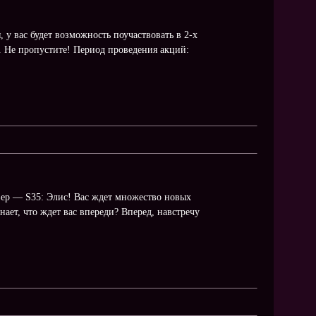
, у вас будет возможность поучаствовать в 2-х
. Не пропустите! Период проведения акций:
вер — S35: Элис! Вас ждет множество новых
ает, что ждет вас впереди? Вперед, навстречу