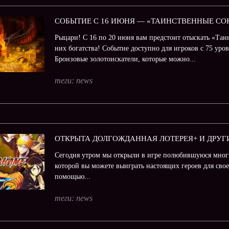
СОБЫТИЕ С 16 ИЮНЯ — «ТАИНСТВЕННЫЕ С
Рыцари! С 16 по 20 июня вам предстоит отыскать «Таи
них богатства! Событие доступно для игроков с 75 уро
Бронзовые золотоискатели, которые можно...
теги:
news
ОТКРЫТА ДОЛГОЖДАННАЯ ЛОТЕРЕЯ+ И ДРУГ
Сегодня утром мы открыли в игре полюбившуюся мног
которой вы можете выиграть настоящих героев для свое
помощью...
теги:
news