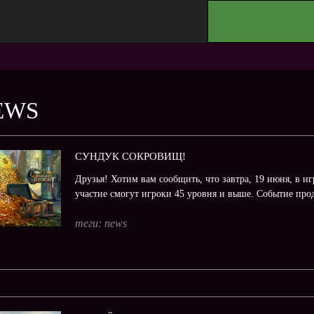
.
EWS
СУНДУК СОКРОВИЩ!
Друзья! Хотим вам сообщить, что завтра, 19 июня, в и
участие смогут игроки 45 уровня и выше. Событие про
теги:
news