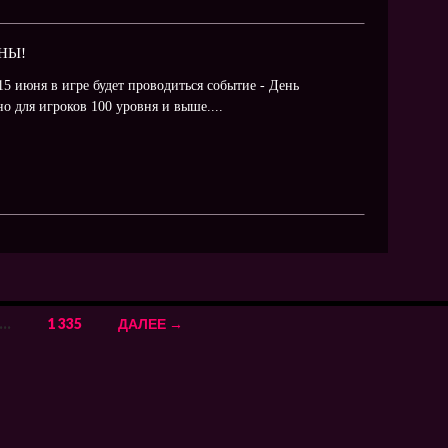
НЫ!
15 июня в игре будет проводиться событие - День
о для игроков 100 уровня и выше....
…
1 335
ДАЛЕЕ →