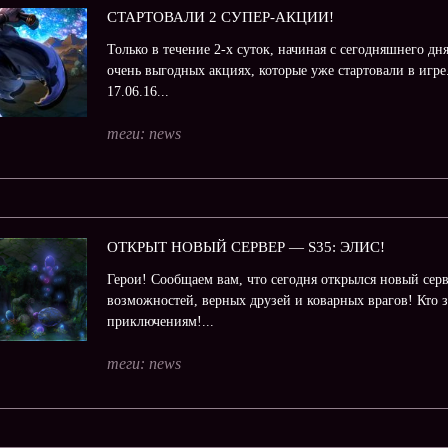
СТАРТОВАЛИ 2 СУПЕР-АКЦИИ!
Только в течение 2-х суток, начиная с сегодняшнего дня
очень выгодных акциях, которые уже стартовали в игре
17.06.16...
теги:
news
ОТКРЫТ НОВЫЙ СЕРВЕР — S35: ЭЛИС!
Герои! Сообщаем вам, что сегодня открылся новый сер
возможностей, верных друзей и коварных врагов! Кто зн
приключениям!...
теги:
news