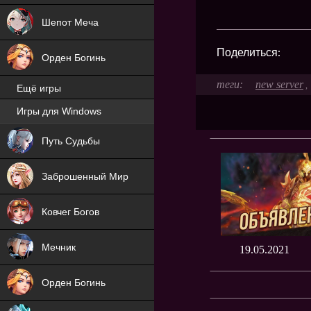
Шепот Меча
Поделиться:
Орден Богинь
new server
,
Ещё игры
Игры для Windows
NEW
Путь Судьбы
NEW
Заброшенный Мир
Ковчег Богов
Мечник
19.05.2021
Орден Богинь