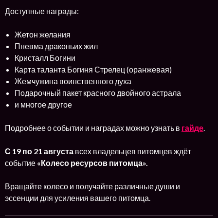
Доступные награды:
Жетон желания
Пневма драконьих жил
Кристалл Богини
Карта таланта Богиня Стрелец (оранжевая)
Жемчужина воинственного духа
Подарочный пакет красного двойного астрала
и многое другое
Подробнее о событии и наградах можно узнать в
гайде
.
С
19 по 21 августа
всех владельцев питомцев ждёт
событие
«Колесо ресурсов питомца».
Вращайте колесо и получайте различные души и
эссенции для усиления вашего питомца.