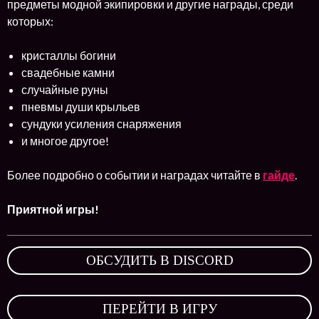
предметы модной экипировки и другие награды, среди
которых:
кристаллы богини
свадебные камни
случайные руны
пневмы души крыльев
сундуки усиления снаряжения
и многое другое!
Более подробно о событии и наградах читайте в
гайде
.
Приятной игры!
ОБСУДИТЬ В DISCORD
,
ПЕРЕЙТИ В ИГРУ