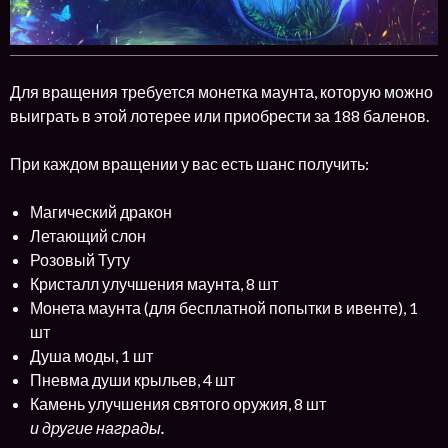
Для вращения требуется монетка маунта, которую можно
выиграть в этой лотерее или приобрести за 188 баленов.
При каждом вращении у вас есть шанс получить:
Магический дракон
Летающий слон
Розовый Туту
Кристалл улучшения маунта, 8 шт
Монета маунта (для бесплатной попытки в ивенте), 1
шт
Душа моды, 1 шт
Пневма души крыльев, 4 шт
Камень улучшения святого оружия, 8 шт
и другие награды
.