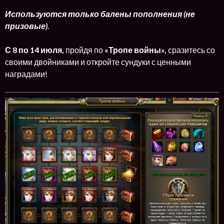
Используются только балены пополнения (не
призовые)
.
С
8 по 14 июля,
пройдя по
«Тропе войны»,
сразитесь со
своими двойниками и откройте сундуки с ценными
наградами!