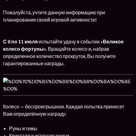
Пожалуйста, учтите данную информацию при
планировании своей игровой активности!
С 8 по 11 июля
испытайте удачу в событии
«Великое
колесо фортуны».
Вращайте колесо и, набрав
определенное количество прокруток, Вы получите
гарантированные награды.
Колесо — беспроигрышное. Каждая попытка принесет
Вам определённую награду:
Руны и гемы
Кристалл и источник жизни