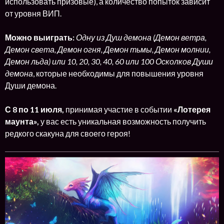
использовать призовые), а количество попыток зависит
от уровня ВИП.
Можно выиграть:
Одну из Душ демона (Демон ветра,
Демон света, Демон огня, Демон тьмы, Демон молнии,
Демон льда) или 10, 20, 30, 40, 60 или 100 Осколков Души
демона
, которые необходимы для повышения уровня
Души демона.
С 8 по 11 июля,
принимая участие в событии
«Лотерея
маунта»,
у вас есть уникальная возможность получить
редкого скакуна для своего героя!