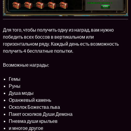
Для того, чтобы получить одну из наград, вам нужно
победить всех боссов в вертикальном или
горизонтальном ряду. Каждый день есть возможность
получить 4 бесплатные попытки.
Возможные награды:
Гемы
Руны
Душа моды
Оранжевый камень
Осколок Божества льва
Пакет осколков Души Демона
Пневма души крыльев
и многое другое