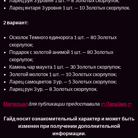
Ларец рун 3 уровня 1 шт. — 8 Золотых скорлупок;
Ларец янтаря 3 уровня 1 шт. — 10 Золотых скорлупок.
2 вариант:
Осколок Темного единорога 1 шт. — 80 Золотых
скорлупок;
Подарок с золотой анимой 1 шт. — 80 Золотых
скорлупок;
Камень чар маунта 1 шт. — 30 Золотых скорлупок;
Золотой молоток 1 шт. — 10 Золотых скорлупок;
Ларец самоцветов 3 ур. — 5 Золотых скорлупок;
Ларец рун 3 ур. — 8 Золотых скорлупок.
Материал
для публикации предоставила
ღ Ларайма ღ
Гайд носит ознакомительный характер и может быть
изменен при получении дополнительной
информации.