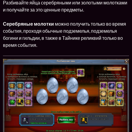
Разбивайте яйца серебряными или золотыми молотками
и получайте за это ценные предметы.
Серебряные молотки
можно получить только во время
события, проходя обычные подземелья, подземелья
богини и гильдии, в также в Тайнике реликвий только во
время события.