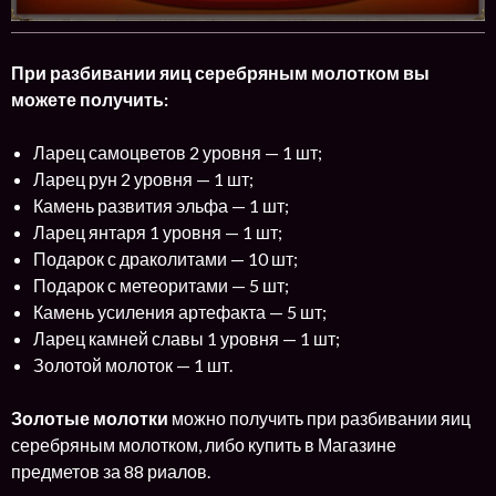
При разбивании яиц серебряным молотком вы
можете получить:
Ларец самоцветов 2 уровня — 1 шт;
Ларец рун 2 уровня — 1 шт;
Камень развития эльфа — 1 шт;
Ларец янтаря 1 уровня — 1 шт;
Подарок с драколитами — 10 шт;
Подарок с метеоритами — 5 шт;
Камень усиления артефакта — 5 шт;
Ларец камней славы 1 уровня — 1 шт;
Золотой молоток — 1 шт.
Золотые молотки
можно получить при разбивании яиц
серебряным молотком, либо купить в Магазине
предметов за 88 риалов.