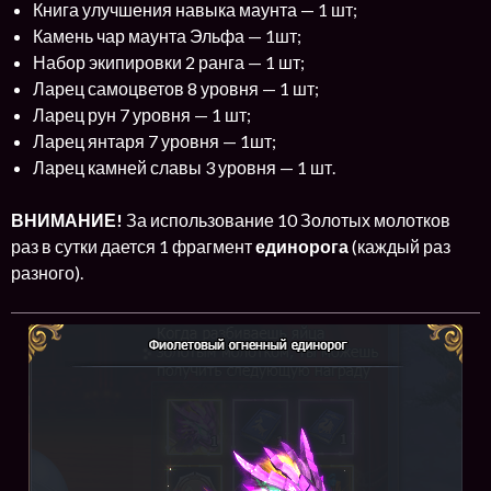
Книга улучшения навыка маунта — 1 шт;
Камень чар маунта Эльфа — 1шт;
Набор экипировки 2 ранга — 1 шт;
Ларец самоцветов 8 уровня — 1 шт;
Ларец рун 7 уровня — 1 шт;
Ларец янтаря 7 уровня — 1шт;
Ларец камней славы 3 уровня — 1 шт.
ВНИМАНИЕ!
За использование 10 Золотых молотков
раз в сутки дается 1 фрагмент
единорога
(каждый раз
разного).