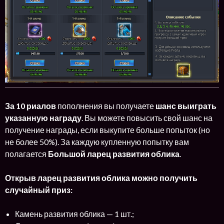
За 10 риалов
пополнения вы получаете
шанс выиграть
указанную награду
. Вы можете повысить свой шанс на
получение награды, если выкупите больше попыток (но
не более 50%). За каждую купленную попытку вам
полагается
Большой ларец развития облика
.
Открыв ларец развития облика можно получить
случайный приз:
Камень развития облика — 1 шт.;