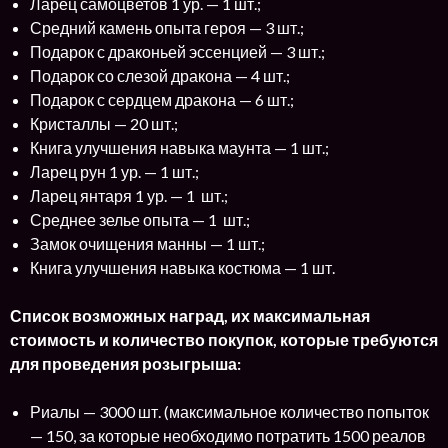
Ларец самоцветов 1 ур. — 1 шт.;
Средний камень опыта героя — 3 шт.;
Подарок с драконьей эссенцией — 3 шт.;
Подарок со слезой дракона — 4 шт.;
Подарок с сердцем дракона — 6 шт.;
Кристаллы — 20 шт.;
Книга улучшения навыка маунта — 1 шт.;
Ларец рун 1 ур. — 1 шт.;
Ларец янтаря 1 ур. — 1 шт.;
Среднее зелье опыта — 1 шт.;
Замок очищения манны — 1 шт.;
Книга улучшения навыка костюма — 1 шт.
Список возможных наград, их максимальная
стоимость и количество покупок, которые требуются
для проведения розыгрыша:
Риалы — 3000 шт. (максимальное количество попыток
— 150, за которые необходимо потратить 1500 реалов