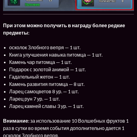
При этом можно получить в награду более редкие
предметы:
осколок Злобного вепря — 1 шт.
Книга улучшения навыка питомца — 1 шт.
Камень чар питомца — 1 шт.
Подарок с золотой анимой — 1 шт.
Гадательный жетон — 1 шт.
Камень развития питомца — 8 шт.
Ларец самоцветов 8 ур. — 1 шт.
Ларец рун 7 ур. — 1 шт.
Ларец камней славы 3 ур. — 1 шт.
Внимание:
за использование 10 Волшебных фруктов 1
раз в сутки во время события дополнительно дается 1
осколок Злобного вепря.