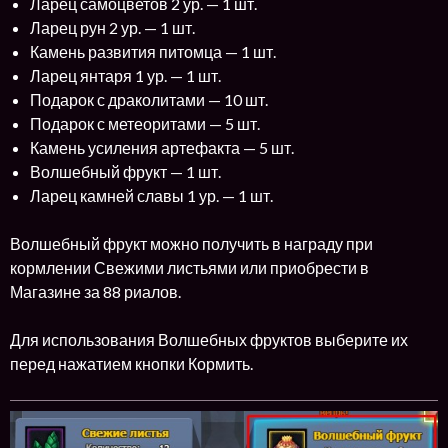
Ларец самоцветов 2 ур. — 1 шт.
Ларец рун 2 ур. — 1 шт.
Камень развития питомца — 1 шт.
Ларец янтаря 1 ур. — 1 шт.
Подарок с драколитами — 10 шт.
Подарок с метеоритами — 5 шт.
Камень усиления артефакта — 5 шт.
Волшебный фрукт — 1 шт.
Ларец камней славы 1 ур. — 1 шт.
Волшебный фрукт можно получить в награду при
кормлении Свежими листьями или приобрести в
Магазине за 88 риалов.
Для использования Волшебных фруктов выберите их
перед нажатием кнопки Кормить.