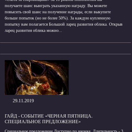
получаете шанс выиграть указанную награду. Вы можете
повысить свой шанс на получение награды, если выкупите
больше попыток (но не более 50%). За каждую купленную
попытку вам полагается Большой ларец развития облика. Открыв
ларец развития облика можно...
29.11.2019
ГАЙД - СОБЫТИЕ «ЧЕРНАЯ ПЯТНИЦА.
СПЕЦИАЛЬНОЕ ПРЕДЛОЖЕНИЕ»
Специальное предложение Доступно по иконке Длительность - 3