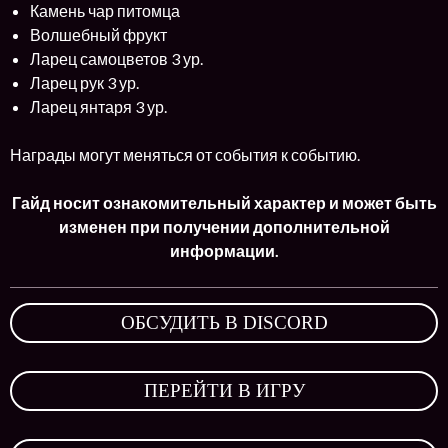
Камень чар питомца
Волшебный фрукт
Ларец самоцветов 3 ур.
Ларец рук 3 ур.
Ларец янтаря 3 ур.
Награды могут меняться от события к событию.
Гайд носит ознакомительный характер и может быть
изменен при получении дополнительной
информации.
ОБСУДИТЬ В DISCORD
,
ПЕРЕЙТИ В ИГРУ
,