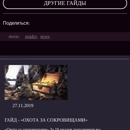
ДРУГИЕ ГАЙДЫ
Поделиться:
guides
news
,
27.11.2019
ГАЙД - «ОХОТА ЗА СОКРОВИЩАМИ»
«Охота за сокровищами» За 10 риалов пополнения вы