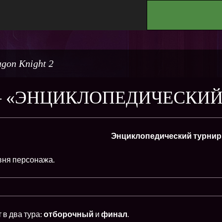
.
gon Knight 2
— «ЭНЦИКЛОПЕДИЧЕСКИЙ
Энциклопедический турнир
вня персонажа.
в два тура:
отборочный
и
финал
.