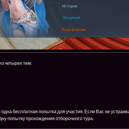
з четырех тем:
одна бесплатная попытка для участия. Если Вас не устраив
дну попытку прохождения отборочного тура.