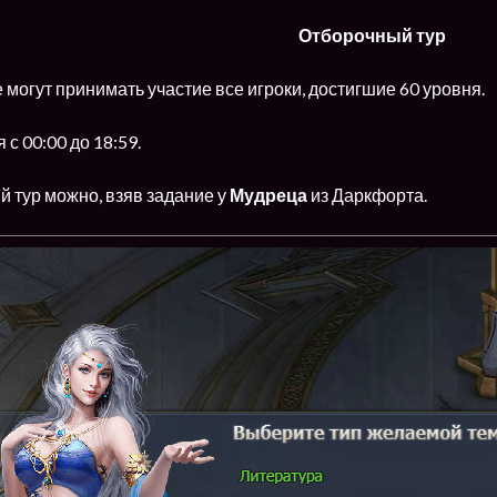
Отборочный тур
 могут принимать участие все игроки, достигшие 60 уровня.
с 00:00 до 18:59.
 тур можно, взяв задание у
Мудреца
из Даркфорта.