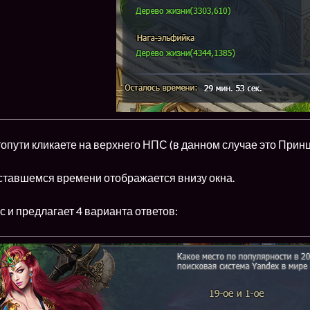
опути кликаете на верхнего НПС (в данном случае это Прин
тавшемся времени отображается внизу окна.
 и предлагает 4 варианта ответов: