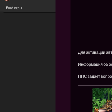
Ещё игры
ХИТ
Для активации авт
Информация об ос
НПС задает вопрос