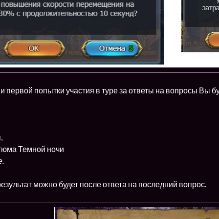
 первой попытки участия в туре за ответы на вопросы Вы б
,
тюма Темной ночи
е.
езультат можно будет после ответа на последний вопрос.