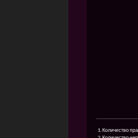
Количество пра
Количество неп