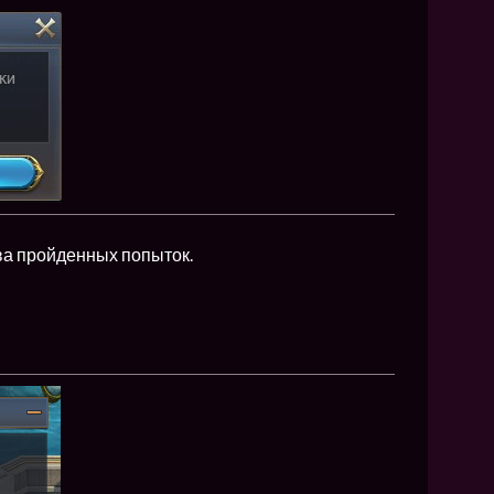
тва пройденных попыток.