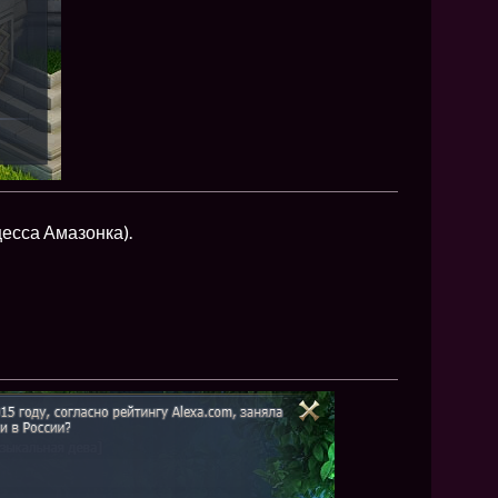
цесса Амазонка).