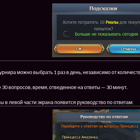
урнира можно выбрать 1 раз в день, независимо от количес
 30 вопросов, время, отведенное на ответы — 30 минут.
 в левой части экрана появится руководство по ответам: