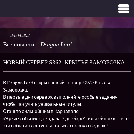
23.04.2021
Все новости
Dragon Lord
НОВЫЙ СЕРВЕР S362: КРЫЛЬЯ ЗАМОРОЗКА
В Dragon Lord открыт новый сервер S362: Крылья
Заморозка.
В первые дни сервера выполняйте особые задания,
чтобы получить уникальные титулы.
Станьте сильнейшим в Карнавале
«Яркие события», «Задача 7 дней», «7 сильнейших» — все
эти события доступны только в первую неделю!