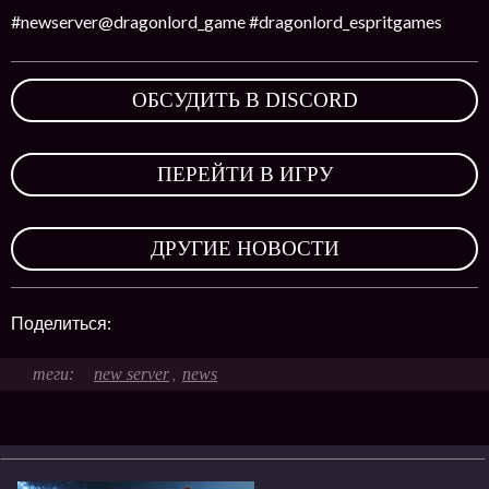
#newserver@dragonlord_game #dragonlord_espritgames
ОБСУДИТЬ В DISCORD
,
ПЕРЕЙТИ В ИГРУ
,
ДРУГИЕ НОВОСТИ
Поделиться:
new server
news
,