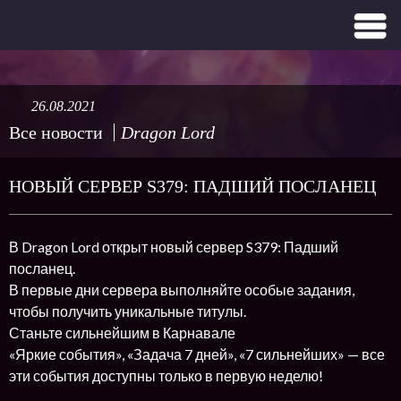
26.08.2021
Все новости
Dragon Lord
НОВЫЙ СЕРВЕР S379: ПАДШИЙ ПОСЛАНЕЦ
В Dragon Lord открыт новый сервер S379: Падший
посланец.
В первые дни сервера выполняйте особые задания,
чтобы получить уникальные титулы.
Станьте сильнейшим в Карнавале
«Яркие события», «Задача 7 дней», «7 сильнейших» — все
эти события доступны только в первую неделю!