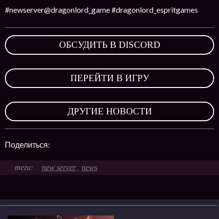
#newserver@dragonlord_game #dragonlord_espritgames
ОБСУДИТЬ В DISCORD
,
ПЕРЕЙТИ В ИГРУ
,
ДРУГИЕ НОВОСТИ
Поделиться:
new server
news
,