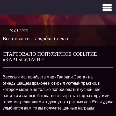
19.01.2023
Все новости
Гвардия Света
СТАРТОВАЛО ПОПУЛЯРНОЕ СОБЫТИЕ
«КАРТЫ УДАЧИ»!
Веселый маг прибыл в мир «Гвардии Света» на
огнедышащем драконе и открыл уютный трактир, в
котором можно не только попробовать вкуснейшие
напитки и сытные блюда, но и сыграть в карты с другими
героями, решившими отдохнуть от ратных дел. Если удача
улыбнется вам, то вы получите ценные награды!