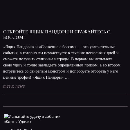
ОТКРОЙТЕ ЯЩИК ПАНДОРЫ И СРАЖАЙТЕСЬ С
БОССОМ!
«Ящик Пандоры» и «Сражение с боссом» — это увлекательные
события, в которых вы поучаствуете в течение нескольких дней и
сможете получить отличные награды! В первом вы испытаете
свою удачу и точно завладеете определенным призом, а во втором
встретитесь со свирепым монстром и попробуете отобрать у него
ценные трофеи! «Ящик Пандоры» …
теги:
news