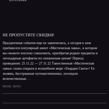
НЕ ПРОПУСТИТЕ СКИДКИ!
Праздничные события еще не закончились, а сегодня к ним
прибавился популярный ивент «Мистическая лавка», в котором
вы сможете неплохо сэкономить, приобретая редкие предметы и
легендарные артефакты по сниженным ценам! Период
проведения: 25.11.22 — 27.11.22 Таинственная «Мистическая
лавка» снова открыта в волшебном мире «Гвардии Света»! Ее
хозяева, бесстрашные путешественники, посещали
величественные …
теги:
news