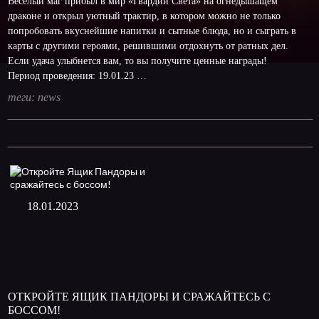
Веселый маг прибыл в мир «Гвардии Света» на огнедышащем
драконе и открыл уютный трактир, в котором можно не только
попробовать вкуснейшие напитки и сытные блюда, но и сыграть в
карты с другими героями, решившими отдохнуть от ратных дел.
Если удача улыбнется вам, то вы получите ценные награды!
Период проведения: 19.01.23 …
теги:
news
18.01.2023
ОТКРОЙТЕ ЯЩИК ПАНДОРЫ И СРАЖАЙТЕСЬ С
БОССОМ!