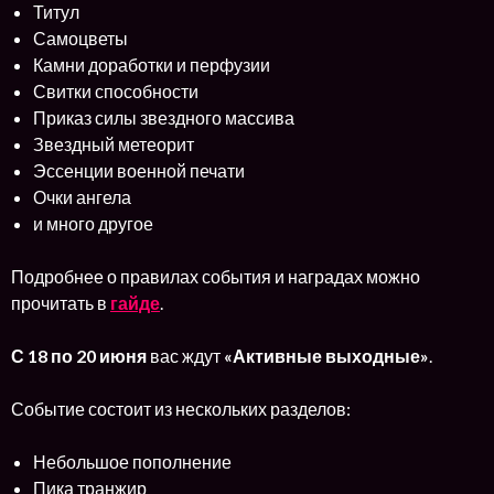
Титул
Самоцветы
Камни доработки и перфузии
Свитки способности
Приказ силы звездного массива
Звездный метеорит
Эссенции военной печати
Очки ангела
и много другое
Подробнее о правилах события и наградах можно
прочитать в
гайде
.
С 18 по 20 июня
вас ждут
«Активные выходные»
.
Событие состоит из нескольких разделов:
Небольшое пополнение
Пика транжир