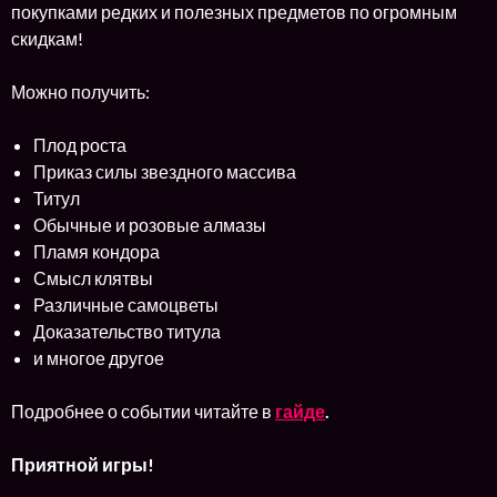
покупками редких и полезных предметов по огромным
скидкам!
Можно получить:
Плод роста
Приказ силы звездного массива
Титул
Обычные и розовые алмазы
Пламя кондора
Смысл клятвы
Различные самоцветы
Доказательство титула
и многое другое
Подробнее о событии читайте в
гайде
.
Приятной игры!