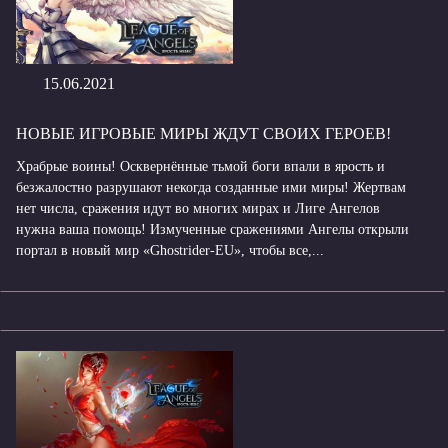
15.06.2021
НОВЫЕ ИГРОВЫЕ МИРЫ ЖДУТ СВОИХ ГЕРОЕВ!
Храбрые воины! Осквернённые тьмой боги впали в ярость и
безжалостно разрушают некогда созданные ими миры! Жертвам
нет числа, сражения идут во многих мирах и Лиге Ангелов
нужна ваша помощь! Измученные сражениями Ангелы открыли
портал в новый мир «Ghostrider-EU», чтобы все,...