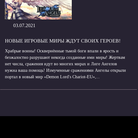
03.07.2021
НОВЫЕ ИГРОВЫЕ МИРЫ ЖДУТ СВОИХ ГЕРОЕВ!
Храбрые воины! Осквернённые тьмой боги впали в ярость и
безжалостно разрушают некогда созданные ими миры! Жертвам
нет числа, сражения идут во многих мирах и Лиге Ангелов
нужна ваша помощь! Измученные сражениями Ангелы открыли
портал в новый мир «Demon Lord's Chariot-EU»,...