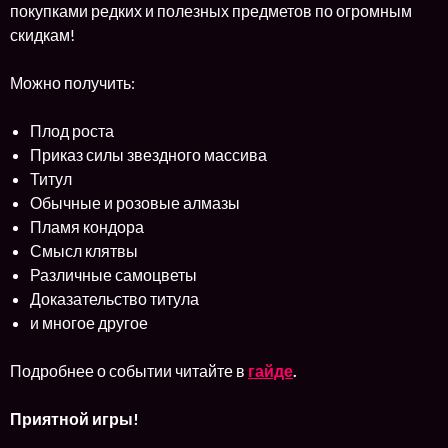
покупками редких и полезных предметов по огромным
скидкам!
Можно получить:
Плод роста
Приказ силы звездного массива
Титул
Обычные и розовые алмазы
Пламя кондора
Смысл клятвы
Различные самоцветы
Доказательство титула
и многое другое
Подробнее о событии читайте в
гайде
.
Приятной игры!