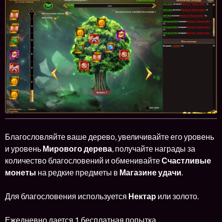
Благословляйте ваше дерево, увеличивайте его уровень
и уровень
Мирового дерева
, получайте награды за
количество благословений и обменивайте
Счастливые
монеты
на редкие предметы в
Магазине удачи
.
Для благословения используется
Нектар
или золото.
Ежедневно дается 1 бесплатная попытка.