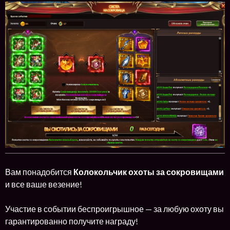
Вам понадобится
Колокольчик охоты за сокровищами
и все ваше везение!
Участие в событии беспроигрышное — за любую охоту вы
гарантированно получите награду!