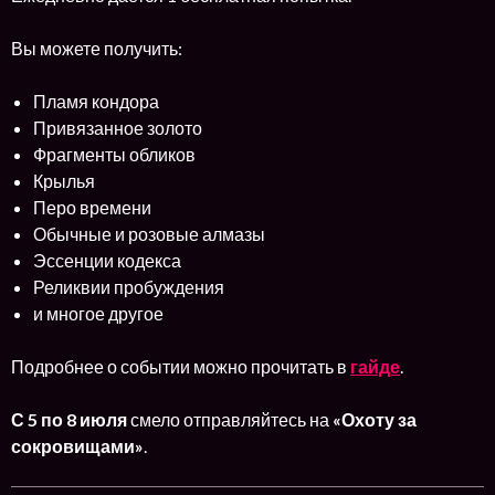
Вы можете получить:
Пламя кондора
Привязанное золото
Фрагменты обликов
Крылья
Перо времени
Обычные и розовые алмазы
Эссенции кодекса
Реликвии пробуждения
и многое другое
Подробнее о событии можно прочитать в
гайде
.
С 5 по 8 июля
смело отправляйтесь на
«Охоту за
сокровищами»
.