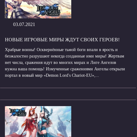
03.07.2021
НОВЫЕ ИГРОВЫЕ МИРЫ ЖДУТ СВОИХ ГЕРОЕВ!
Храбрые воины! Осквернённые тьмой боги впали в ярость и
безжалостно разрушают некогда созданные ими миры! Жертвам
нет числа, сражения идут во многих мирах и Лиге Ангелов
нужна ваша помощь! Измученные сражениями Ангелы открыли
портал в новый мир «Demon Lord's Chariot-EU»,...