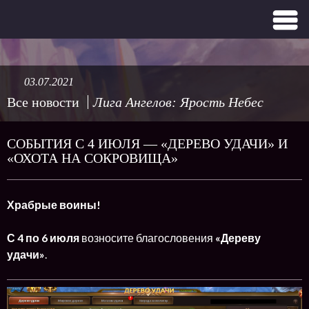
03.07.2021
Все новости
Лига Ангелов: Ярость Небес
СОБЫТИЯ С 4 ИЮЛЯ — «ДЕРЕВО УДАЧИ» И
«ОХОТА НА СОКРОВИЩА»
Храбрые воины!
С 4 по 6 июля
возносите благословения
«Дереву
удачи»
.