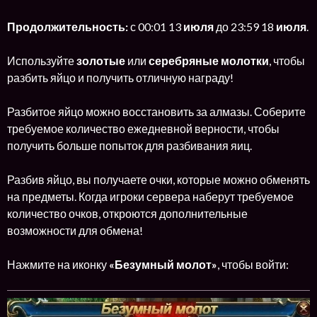
Продолжительность:
с 00:01 13
июля
до 23:59 18
июля
.
Используйте
золотые
или
серебряные молотки
, чтобы
разбить яйцо и получить отличную награду!
Разбитое яйцо можно восстановить за алмазы. Соберите
требуемое количество ежедневной верности, чтобы
получить больше попыток для разбивания яиц.
Разбив яйцо, вы получаете очки, которые можно обменять
на предметы. Когда игроки сервера наберут требуемое
количество очков, откроются дополнительные
возможности для обмена!
Нажмите на иконку
«Безумный молот»
, чтобы войти: