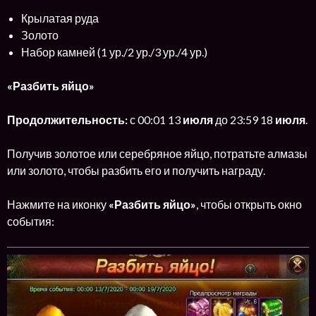
Крылатая руда
Золото
Набор камней (1 ур./2 ур./3 ур./4 ур.)
«Разбить яйцо»
Продолжительность:
с 00:01 13
июля
до 23:59 18
июля
.
Получив золотое или серебряное яйцо, потратьте алмазы
или золото, чтобы разбить его и получить награду.
Нажмите на иконку
«Разбить яйцо»
, чтобы открыть окно
события: