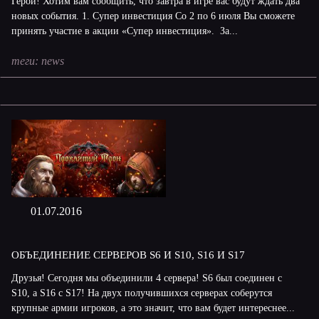
Герои! Хотим вам сообщить, что завтра в игре вас будут ждать два
новых события. 1. Супер инвестиция Со 2 по 6 июля Вы сможете
принять участие в акции «Супер инвестиция». За...
теги:
news
01.07.2016
ОБЪЕДИНЕНИЕ СЕРВЕРОВ S6 И S10, S16 И S17
Друзья! Сегодня мы объединили 4 сервера! S6 был соединен с
S10, а S16 с S17! На двух получившихся серверах соберутся
крупные армии игроков, а это значит, что вам будет интереснее...