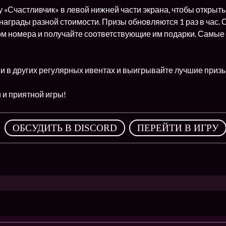
 «Счастливчик» в левой нижней части экрана, чтобы открыть 
награды разной стоимости. Призы обновляются 1 раз в час.
м номера и получайте соответствующие им подарки. Самые д
 и в других регулярных ивентах и выигрывайте лучшие приз
 и приятной игры!
,
ОБСУДИТЬ В DISCORD
ПЕРЕЙТИ В ИГРУ