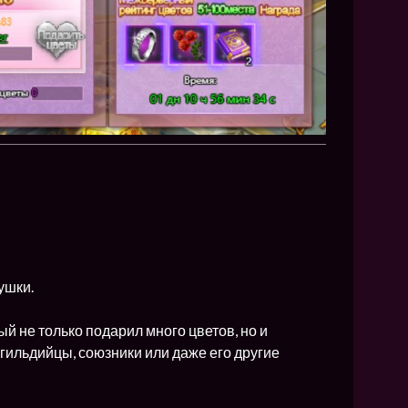
ушки.
ый не только подарил много цветов, но и
огильдийцы, союзники или даже его другие