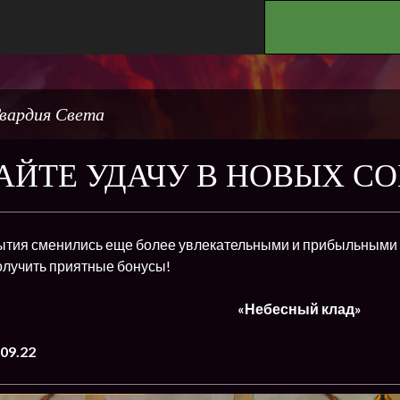
.
вардия Света
ЙТЕ УДАЧУ В НОВЫХ С
тия сменились еще более увлекательными и прибыльными и
олучить приятные бонусы!
«Небесный клад»
09.22