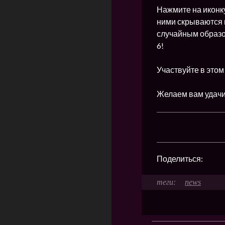
Нажмите на иконку
ними скрываются 
случайным образо
6!
Участвуйте в этом
Желаем вам удачи
Поделиться:
news