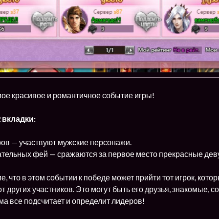
мое красивое и романтичное событие игры!
 вкладки:
ров — участвуют мужские персонажи.
вательных фей — сражаются за первое место прекрасные дев
, что в этом событии к победе может прийти тот игрок, котор
т других участников. Это могут быть его друзья, знакомые, с
а все подсчитает и определит лидеров!