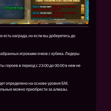
е есть награда, но если вы доберетесь до
набранных игроками очков с кубика. Лидеры
ы героев в период с 23:00 до 00:00 в нем не
удет определено на основе уровня БМ.
ительные можно приобрести за алмазы.