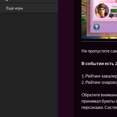
Ещё игры
ХИТ
Не пропустите са
В событии есть 2
1. Рейтинг кавале
2. Рейтинг очаро
Обратите внимание
принимал букеты о
персонажи. Систем