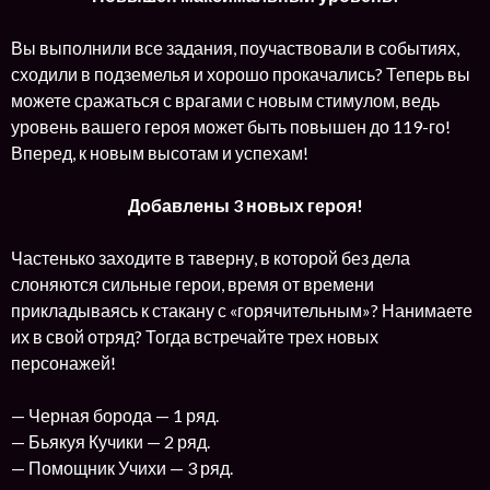
Вы выполнили все задания, поучаствовали в событиях,
сходили в подземелья и хорошо прокачались? Теперь вы
можете сражаться с врагами с новым стимулом, ведь
уровень вашего героя может быть повышен до 119-го!
Вперед, к новым высотам и успехам!
Добавлены 3 новых героя!
Частенько заходите в таверну, в которой без дела
слоняются сильные герои, время от времени
прикладываясь к стакану с «горячительным»? Нанимаете
их в свой отряд? Тогда встречайте трех новых
персонажей!
— Черная борода — 1 ряд.
— Бьякуя Кучики — 2 ряд.
— Помощник Учихи — 3 ряд.