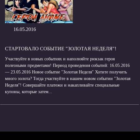
16.05.2016
СТАРТОВАЛО СОБЫТИЕ "ЗОЛОТАЯ НЕДЕЛЯ"!
Участвуйте в новых событиях и наполняйте рюкзак героя
полезными предметами! Период проведения событий: 16.05.2016
— 23.05.2016 Новое событие "Золотая Неделя" Хотите получить
много золота? Тогда участвуйте в нашем новом событии "Золотая
Неделя"! Совершайте платежи и накапливайте специальные
купоны, которые затем...